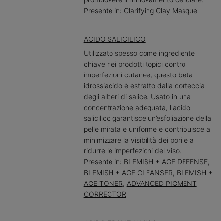
Presente in:
Clarifying Clay Masque
ACIDO SALICILICO
Utilizzato spesso come ingrediente
chiave nei prodotti topici contro
imperfezioni cutanee, questo beta
idrossiacido è estratto dalla corteccia
degli alberi di salice. Usato in una
concentrazione adeguata, l'acido
salicilico garantisce un’esfoliazione della
pelle mirata e uniforme e contribuisce a
minimizzare la visibilità dei pori e a
ridurre le imperfezioni del viso.
Presente in:
BLEMISH + AGE DEFENSE
,
BLEMISH + AGE CLEANSER
,
BLEMISH +
AGE TONER
,
ADVANCED PIGMENT
CORRECTOR