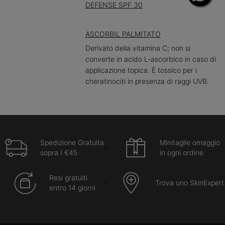
DEFENSE SPF 30
ASCORBIL PALMITATO
Derivato della vitamina C; non si
converte in acido L-ascorbico in caso di
applicazione topica. È tossico per i
cheratinociti in presenza di raggi UVB.
Spedizione Gratuita
Minitaglie omaggio
sopra I €45
in ogni ordine
Resi gratuiti
Trova uno SkinExpert
entro 14 giorni