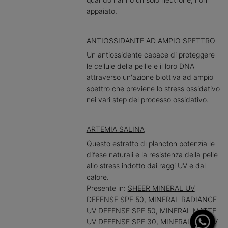
appaiato.
ANTIOSSIDANTE AD AMPIO SPETTRO
Un antiossidente capace di proteggere
le cellule della pellle e il loro DNA
attraverso un'azione biottiva ad ampio
spettro che previene lo stress ossidativo
nei vari step del processo ossidativo.
ARTEMIA SALINA
Questo estratto di plancton potenzia le
difese naturali e la resistenza della pelle
allo stress indotto dai raggi UV e dal
calore.
Presente in:
SHEER MINERAL UV
DEFENSE SPF 50
,
MINERAL RADIANCE
UV DEFENSE SPF 50
,
MINERAL MATTE
UV DEFENSE SPF 30
,
MINERAL EYE UV