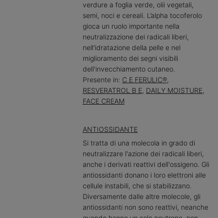
verdure a foglia verde, olii vegetali,
semi, noci e cereali. L’alpha tocoferolo
gioca un ruolo importante nella
neutralizzazione dei radicali liberi,
nell'idratazione della pelle e nel
miglioramento dei segni visibili
dell'invecchiamento cutaneo.
Presente in:
C E FERULIC®
,
RESVERATROL B E
,
DAILY MOISTURE
,
FACE CREAM
ANTIOSSIDANTE
Si tratta di una molecola in grado di
neutralizzare l'azione dei radicali liberi,
anche i derivati reattivi dell'ossigeno. Gli
antiossidanti donano i loro elettroni alle
cellule instabili, che si stabilizzano.
Diversamente dalle altre molecole, gli
antiossidanti non sono reattivi, neanche
quando hanno un solo neutrone, non