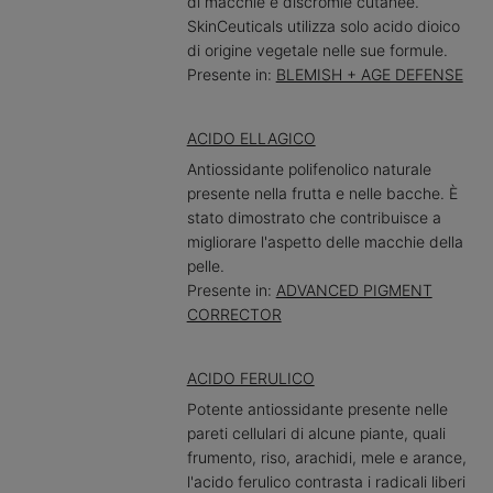
di macchie e discromie cutanee.
SkinCeuticals utilizza solo acido dioico
di origine vegetale nelle sue formule.
Presente in:
BLEMISH + AGE DEFENSE
ACIDO ELLAGICO
Antiossidante polifenolico naturale
presente nella frutta e nelle bacche. È
stato dimostrato che contribuisce a
migliorare l'aspetto delle macchie della
pelle.
Presente in:
ADVANCED PIGMENT
CORRECTOR
ACIDO FERULICO
Potente antiossidante presente nelle
pareti cellulari di alcune piante, quali
frumento, riso, arachidi, mele e arance,
l'acido ferulico contrasta i radicali liberi