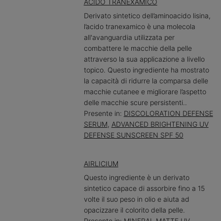
ACIDO TRANEXAMICO
Derivato sintetico dell’aminoacido lisina,
l’acido tranexamico è una molecola
all'avanguardia utilizzata per
combattere le macchie della pelle
attraverso la sua applicazione a livello
topico. Questo ingrediente ha mostrato
la capacità di ridurre la comparsa delle
macchie cutanee e migliorare l’aspetto
delle macchie scure persistenti..
Presente in:
DISCOLORATION DEFENSE
SERUM
,
ADVANCED BRIGHTENING UV
DEFENSE SUNSCREEN SPF 50
AIRLICIUM
Questo ingrediente è un derivato
sintetico capace di assorbire fino a 15
volte il suo peso in olio e aiuta ad
opacizzare il colorito della pelle.
Presente in:
MINERAL MATTE UV