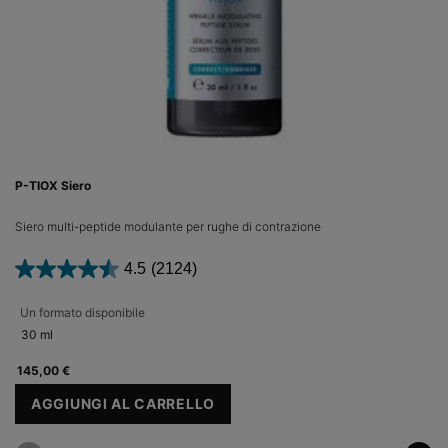
P-TIOX Siero
Siero multi-peptide modulante per rughe di contrazione
4.5
(2124)
Un formato disponibile
30 ml
145,00 €
AGGIUNGI AL CARRELLO
P-TIOX SIERO