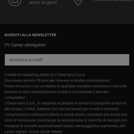
entro 14 giorni
Navigazione footer
ISCRIVITI ALLA NEWSLETTER
(*)
Campi obbligatori
Iscrizione e-mail
*
Finalità di marketing diretto di L'Oréal Italia S.p.A.​
Devi avere almeno 16 anni per ricevere le nostre comunicazioni.​
Potrai revocare il tuo consenso in qualsiasi momento attraverso il link che
troverai in ogni comunicazione inviata o contattando il servizio
consumatori.​
L'Oréal Italia S.p.A., in relazione ai prodotti e servizi riconducibili ai marchi
del Gruppo L’Oréal, tratterà i tuoi dati personali per inviarti e mostrarti
comunicazioni contenenti offerte e novità relativi a prodotti e/o eventi e/o
corsi di formazione, nonché per la realizzazione di ricerche di mercato con
modalità di contatto automatizzate (email, messaggistica istantanea, altri
canali digitali, inclusi social media)