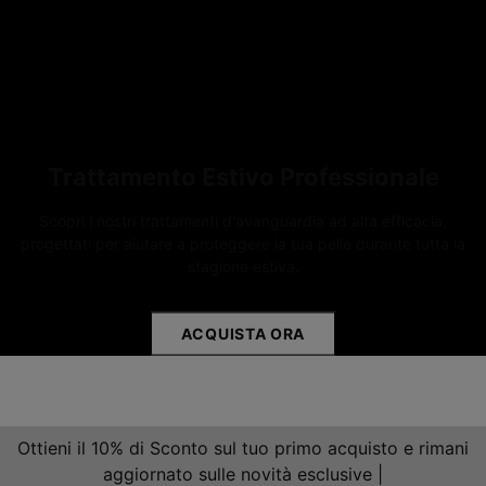
Trattamento Estivo Professionale
Scopri i nostri trattamenti d'avanguardia ad alta efficacia,
progettati per aiutare a proteggere la tua pelle durante tutta la
stagione estiva.
ACQUISTA ORA
Ottieni il 10% di Sconto sul tuo primo acquisto e rimani
aggiornato sulle novità esclusive |