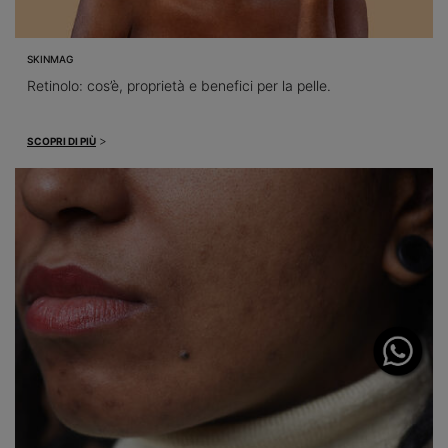
SKINMAG
Retinolo: cos’è, proprietà e benefici per la pelle.
>
SCOPRI DI PIÙ