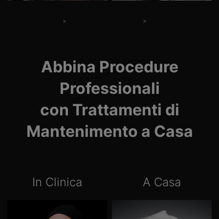
>
>
Neurotossine Iniettabili​
P-TIOX Siero
Abbina Procedure
Professionali
con Trattamenti di
Mantenimento a Casa
In Clinica
A Casa