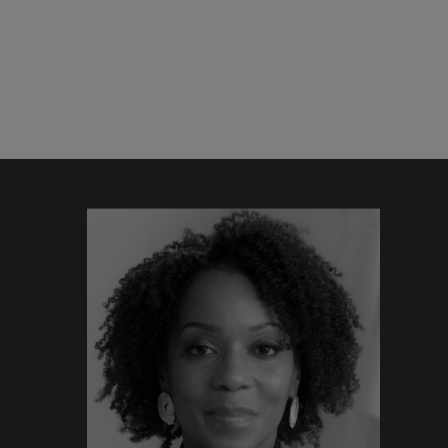
PDP Product Hero Banner