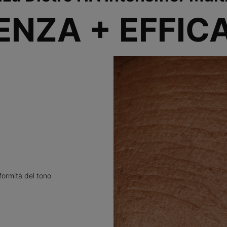
ENZA + EFFIC
formità del tono