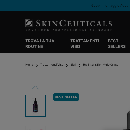
Ricevi in omaggio Advanc
TROVA LA TUA
TRATTAMENTI
BEST-
ROUTINE
VISO
SELLERS
Contenuto principale
Home
Trattamenti Viso
Sieri
HA Intensifier Multi-Glycan
BEST SELLER