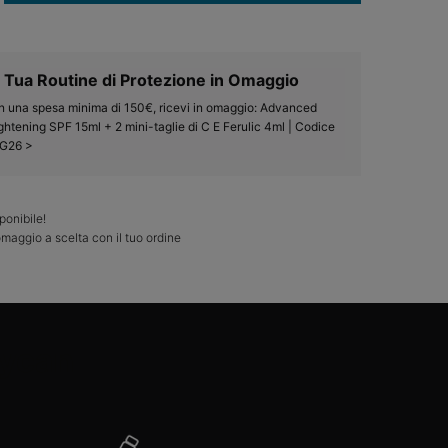
 Tua Routine di Protezione in Omaggio​
 una spesa minima di 150€, ricevi in omaggio: Advanced
ghtening SPF 15ml + 2 mini-taglie di C E Ferulic 4ml | Codice
G26 >
ponibile!
maggio a scelta con il tuo ordine
lycan