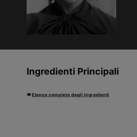
PDP Product Ingredients Section
Ingredienti Principali
👁
Elenco completo degli ingredienti