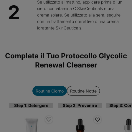
Se utilizzato al mattino, applicare prima di un
2
siero con vitamina C SkinCeuticals e una
crema solare. Se utilizzato alla sera, seguire
con un trattamento correttivo o una crema
idratante SkinCeuticals.
PDP Complete Your Regimen Section
Completa il Tuo Protocollo Glycolic
Renewal Cleanser
Routine Giorno
Routine Notte
Step 1: Detergere
Step 2: Prevenire
Step 3: Co