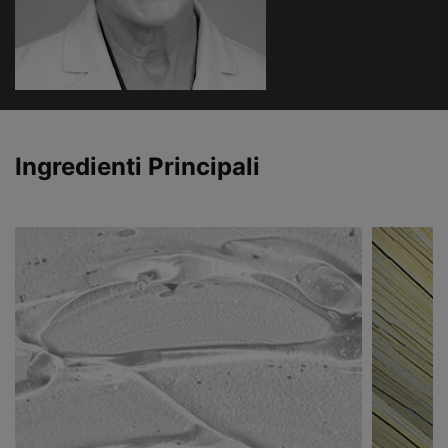
PDP Product Ingredients Section
Ingredienti Principali