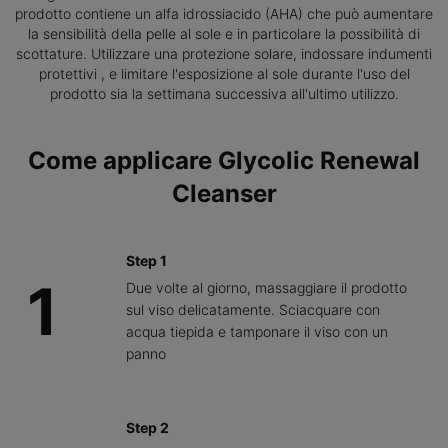
prodotto contiene un alfa idrossiacido (AHA) che può aumentare
la sensibilità della pelle al sole e in particolare la possibilità di
scottature. Utilizzare una protezione solare, indossare indumenti
protettivi , e limitare l'esposizione al sole durante l'uso del
prodotto sia la settimana successiva all'ultimo utilizzo.
PDP Product How to Use Section
Come applicare Glycolic Renewal
Cleanser
Step 1
1
Due volte al giorno, massaggiare il prodotto
sul viso delicatamente. Sciacquare con
acqua tiepida e tamponare il viso con un
panno
Step 2