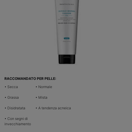
RACCOMANDATO PER PELLE:
• Secca
• Normale
• Grassa
• Mista
• Disidratata
• A tendenza acneica
• Con segni di
invecchiamento