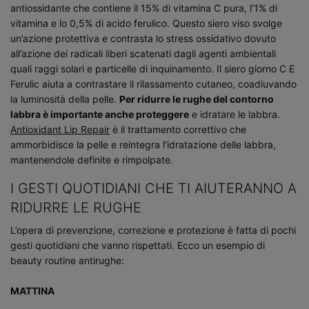
antiossidante che contiene il 15% di vitamina C pura, l’1% di
vitamina e lo 0,5% di acido ferulico. Questo siero viso svolge
un’azione protettiva e contrasta lo stress ossidativo dovuto
all’azione dei radicali liberi scatenati dagli agenti ambientali
quali raggi solari e particelle di inquinamento. Il siero giorno C E
Ferulic aiuta a contrastare il rilassamento cutaneo, coadiuvando
la luminosità della pelle.
Per ridurre le rughe del contorno
labbra è importante anche proteggere
e idratare le labbra.
Antioxidant Lip Repair
è il trattamento correttivo che
ammorbidisce la pelle e reintegra l’idratazione delle labbra,
mantenendole definite e rimpolpate.
I GESTI QUOTIDIANI CHE TI AIUTERANNO A
RIDURRE LE RUGHE
L’opera di prevenzione, correzione e protezione è fatta di pochi
gesti quotidiani che vanno rispettati. Ecco un esempio di
beauty routine antirughe:
MATTINA