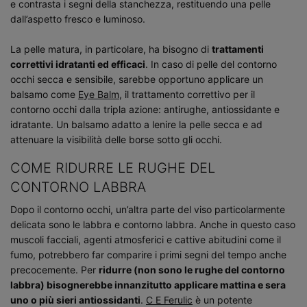
e contrasta i segni della stanchezza, restituendo una pelle
dall’aspetto fresco e luminoso.
La pelle matura, in particolare, ha bisogno di
trattamenti
correttivi idratanti ed efficaci
. In caso di pelle del contorno
occhi secca e sensibile, sarebbe opportuno applicare un
balsamo come
Eye Balm
, il trattamento correttivo per il
contorno occhi dalla tripla azione: antirughe, antiossidante e
idratante. Un balsamo adatto a lenire la pelle secca e ad
attenuare la visibilità delle borse sotto gli occhi.
COME RIDURRE LE RUGHE DEL
CONTORNO LABBRA
Dopo il contorno occhi, un’altra parte del viso particolarmente
delicata sono le labbra e contorno labbra. Anche in questo caso
muscoli facciali, agenti atmosferici e cattive abitudini come il
fumo, potrebbero far comparire i primi segni del tempo anche
precocemente. Per
ridurre (non sono le rughe del contorno
labbra) bisognerebbe innanzitutto applicare mattina e sera
uno o più sieri antiossidanti
.
C E Ferulic
è un potente