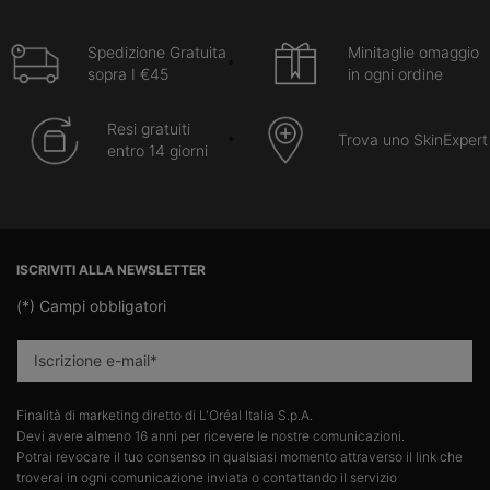
Spedizione Gratuita
Minitaglie omaggio
sopra I €45
in ogni ordine
Resi gratuiti
Trova uno SkinExpert
entro 14 giorni
Navigazione footer
ISCRIVITI ALLA NEWSLETTER
(*)
Campi obbligatori
Iscrizione e-mail
*
Finalità di marketing diretto di L'Oréal Italia S.p.A.​
Devi avere almeno 16 anni per ricevere le nostre comunicazioni.​
Potrai revocare il tuo consenso in qualsiasi momento attraverso il link che
troverai in ogni comunicazione inviata o contattando il servizio