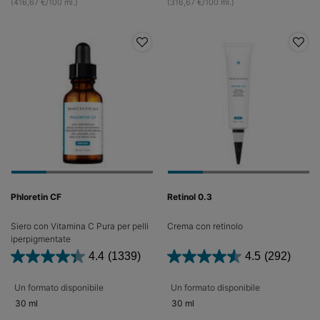
(416,67 €/100 ml.)
(316,67 €/100 ml.)
Phloretin CF
Retinol 0.3
Siero con Vitamina C Pura per pelli
Crema con retinolo
iperpigmentate
4.4
(1339)
4.5
(292)
Un formato disponibile
Un formato disponibile
30 ml
30 ml