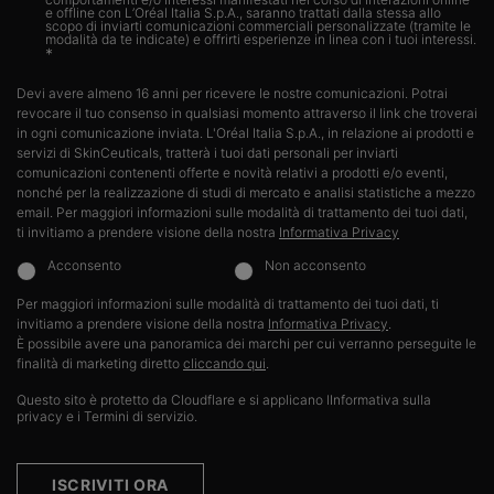
e offline con L’Oréal Italia S.p.A., saranno trattati dalla stessa allo
scopo di inviarti comunicazioni commerciali personalizzate (tramite le
modalità da te indicate) e offrirti esperienze in linea con i tuoi interessi.​
*
Devi avere almeno 16 anni per ricevere le nostre comunicazioni. Potrai
revocare il tuo consenso in qualsiasi momento attraverso il link che troverai
in ogni comunicazione inviata. L'Oréal Italia S.p.A., in relazione ai prodotti e
servizi di SkinCeuticals, tratterà i tuoi dati personali per inviarti
comunicazioni contenenti offerte e novità relativi a prodotti e/o eventi,
nonché per la realizzazione di studi di mercato e analisi statistiche a mezzo
email. Per maggiori informazioni sulle modalità di trattamento dei tuoi dati,
ti invitiamo a prendere visione della nostra
Informativa Privacy
Acconsento
Non acconsento
Per maggiori informazioni sulle modalità di trattamento dei tuoi dati, ti
invitiamo a prendere visione della nostra
Informativa Privacy
.​
È possibile avere una panoramica dei marchi per cui verranno perseguite le
finalità di marketing diretto
cliccando qui
.
Questo sito è protetto da Cloudflare e si applicano lInformativa sulla
privacy e i Termini di servizio.
ISCRIVITI ORA