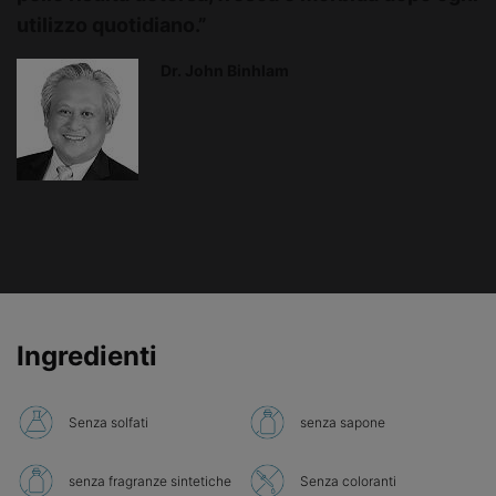
utilizzo quotidiano.”
Dr. John Binhlam
PDP Product Ingredients section
Ingredienti
Senza solfati
senza sapone
senza fragranze sintetiche
Senza coloranti