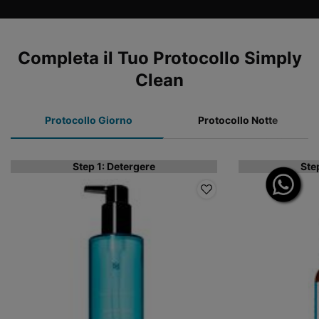
COMPLETE YOUR REGIMEN
Completa il Tuo Protocollo Simply
Clean
Protocollo Giorno
Protocollo Notte
Step 1: Detergere
Ste