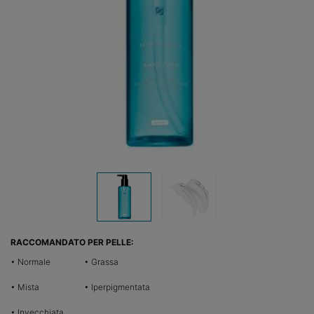
RACCOMANDATO PER PELLE:
• Normale
• Grassa
• Mista
• Iperpigmentata
• Invecchiata