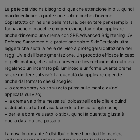
La pelle del viso ha bisogno di qualche attenzione in più, quindi
mai dimenticare la protezione solare anche d’inverno.
Soprattutto chi ha una pelle matura, per evitare per esempio la
formazione di macchie e imperfezioni, dovrebbe applicare
anche d’inverno una crema con SPF.​ Advanced Brightening UV
Defense Sunscreen è la protezione solare SkinCeuticals ultra
leggera che aiuta la pelle del viso a proteggersi dall’azione dei
raggi UV e dall’iperpigmentazione. Un prodotto efficace in caso
di pelle matura, che aiuta a prevenire l’invecchiamento cutaneo
regalando un incarnato più luminoso e uniforme.​ Quanta crema
solare mettere sul viso? La quantità da applicare dipende
anche dal formato che si sceglie:​
​ • la crema spray va spruzzata prima sulle mani e quindi
applicata sul viso;​
• la crema va prima messa sui polpastrelli delle dita e quindi
distribuita su tutto il viso facendo attenzione agli occhi;​
• per le labbra va usato lo stick, quindi la quantità giusta è
quella data da una passata.​
​ La cosa importante è distribuire bene i prodotti in maniera