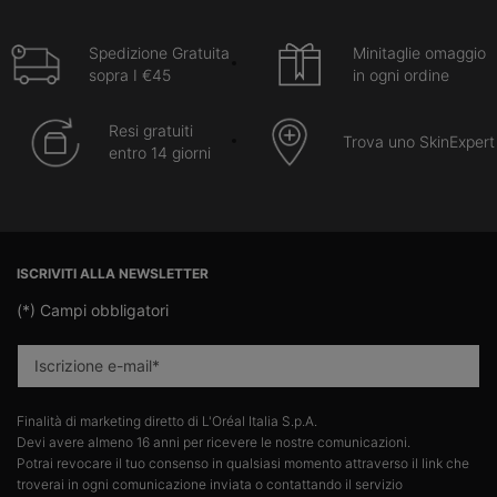
Spedizione Gratuita
Minitaglie omaggio
sopra I €45
in ogni ordine
Resi gratuiti
Trova uno SkinExpert
entro 14 giorni
Navigazione footer
ISCRIVITI ALLA NEWSLETTER
(*)
Campi obbligatori
Iscrizione e-mail
*
Finalità di marketing diretto di L'Oréal Italia S.p.A.​
Devi avere almeno 16 anni per ricevere le nostre comunicazioni.​
Potrai revocare il tuo consenso in qualsiasi momento attraverso il link che
troverai in ogni comunicazione inviata o contattando il servizio