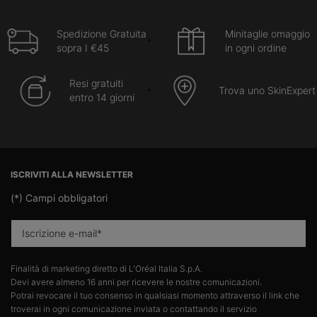
Spedizione Gratuita
Minitaglie omaggio
sopra I €45
in ogni ordine
Resi gratuiti
Trova uno SkinExpert
entro 14 giorni
Navigazione footer
ISCRIVITI ALLA NEWSLETTER
(*)
Campi obbligatori
Iscrizione e-mail
*
Finalità di marketing diretto di L'Oréal Italia S.p.A.​
Devi avere almeno 16 anni per ricevere le nostre comunicazioni.​
Potrai revocare il tuo consenso in qualsiasi momento attraverso il link che
troverai in ogni comunicazione inviata o contattando il servizio