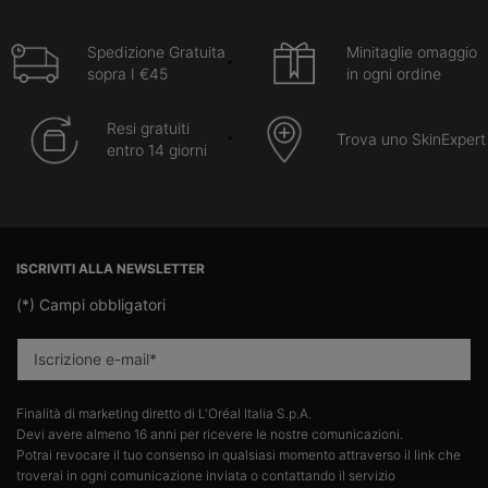
Spedizione Gratuita
Minitaglie omaggio
sopra I €45
in ogni ordine
Resi gratuiti
Trova uno SkinExpert
entro 14 giorni
Navigazione footer
ISCRIVITI ALLA NEWSLETTER
(*)
Campi obbligatori
Iscrizione e-mail
*
Finalità di marketing diretto di L'Oréal Italia S.p.A.​
Devi avere almeno 16 anni per ricevere le nostre comunicazioni.​
Potrai revocare il tuo consenso in qualsiasi momento attraverso il link che
troverai in ogni comunicazione inviata o contattando il servizio